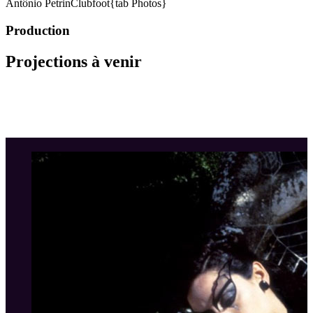
Antônio Petrin
Clubfoot{tab Photos}
Production
Projections à venir