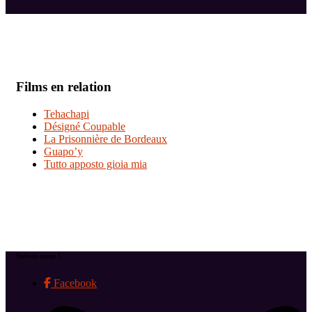
Films en relation
Tehachapi
Désigné Coupable
La Prisonnière de Bordeaux
Guapo’y
Tutto apposto gioia mia
Suivez-nous !
Facebook