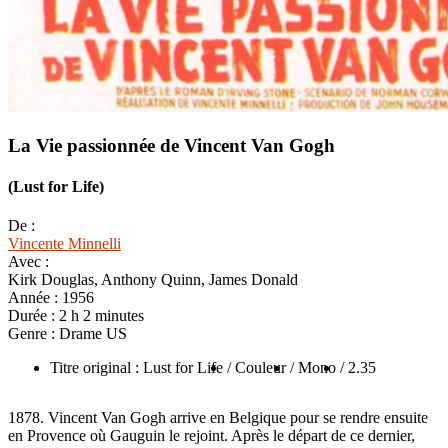
La Vie passionnée de Vincent Van Gogh
(Lust for Life)
De :
Vincente Minnelli
Avec :
Kirk Douglas, Anthony Quinn, James Donald
Année :
1956
Durée :
2 h 2 minutes
Genre :
Drame US
Titre original : Lust for Life
/ Couleur
/ Mono
/ 2.35
1878. Vincent Van Gogh arrive en Belgique pour se rendre ensuite
en Provence où Gauguin le rejoint. Après le départ de ce dernier,