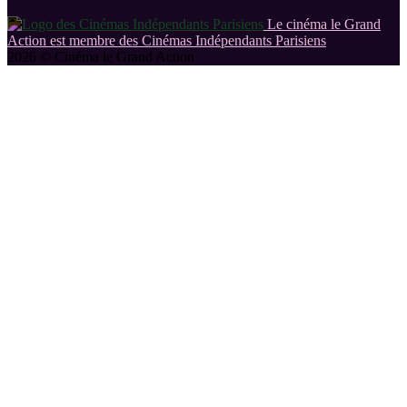
Le cinéma le Grand
Action est membre des Cinémas Indépendants Parisiens
2026 © Cinéma le Grand Action