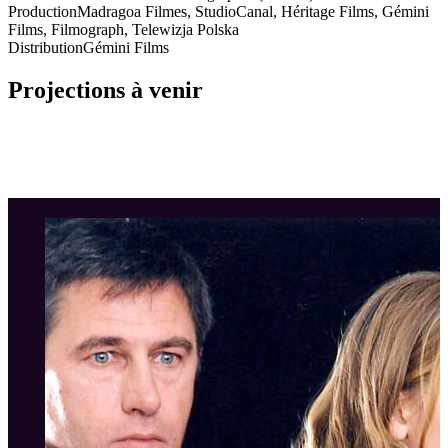
Production
Madragoa Filmes, StudioCanal, Héritage Films, Gémini
Films, Filmograph, Telewizja Polska
Distribution
Gémini Films
Projections à venir