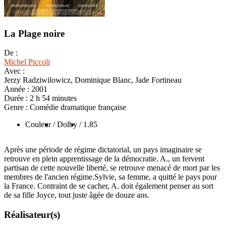
La Plage noire
De :
Michel Piccoli
Avec :
Jerzy Radziwilowicz, Dominique Blanc, Jade Fortineau
Année :
2001
Durée :
2 h 54 minutes
Genre :
Comédie dramatique française
Couleur
/ Dolby
/ 1.85
Après une période de régime dictatorial, un pays imaginaire se
retrouve en plein apprentissage de la démocratie. A., un fervent
partisan de cette nouvelle liberté, se retrouve menacé de mort par les
membres de l'ancien régime.Sylvie, sa femme, a quitté le pays pour
la France. Contraint de se cacher, A. doit également penser au sort
de sa fille Joyce, tout juste âgée de douze ans.
Réalisateur(s)