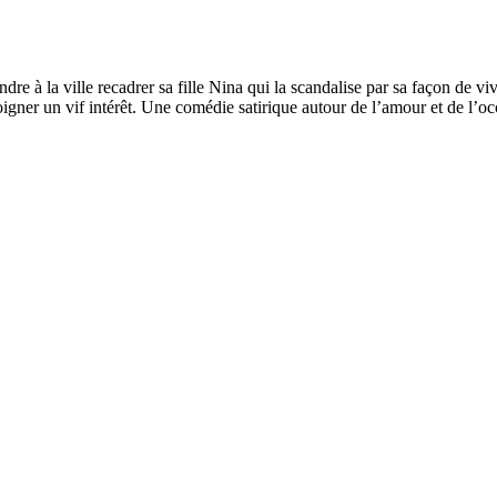
à la ville recadrer sa fille Nina qui la scandalise par sa façon de vivre e
igner un vif intérêt. Une comédie satirique autour de l’amour et de l’occ