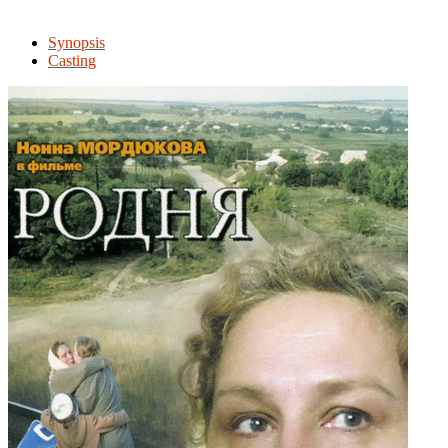
Synopsis
Casting