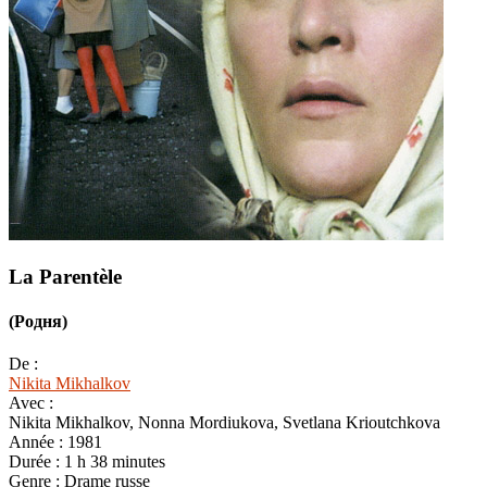
La Parentèle
(Родня)
De :
Nikita Mikhalkov
Avec :
Nikita Mikhalkov, Nonna Mordiukova, Svetlana Krioutchkova
Année :
1981
Durée :
1 h 38 minutes
Genre :
Drame russe