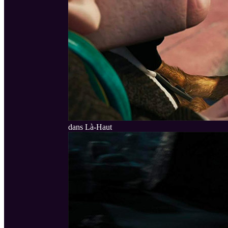
dans Là-Haut