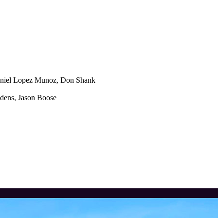
Daniel Lopez Munoz, Don Shank
ddens, Jason Boose