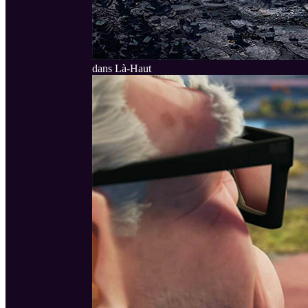
dans Là-Haut