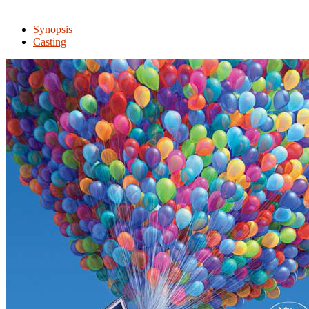
Synopsis
Casting