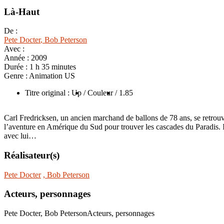
Là-Haut
De :
Pete Docter
, Bob Peterson
Avec :
Année :
2009
Durée :
1 h 35 minutes
Genre :
Animation US
Titre original : Up
/ Couleur
/ 1.85
Carl Fredricksen, un ancien marchand de ballons de 78 ans, se retrouve 
l’aventure en Amérique du Sud pour trouver les cascades du Paradis. Il
avec lui…
Réalisateur(s)
Pete Docter
, Bob Peterson
Acteurs, personnages
Pete Docter, Bob PetersonActeurs, personnages