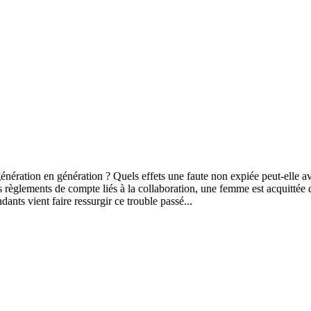
génération en génération ? Quels effets une faute non expiée peut-elle a
règlements de compte liés à la collaboration, une femme est acquittée d
ants vient faire ressurgir ce trouble passé...