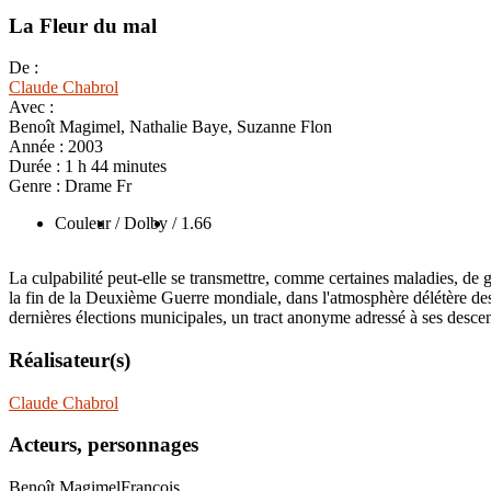
La Fleur du mal
De :
Claude Chabrol
Avec :
Benoît Magimel, Nathalie Baye, Suzanne Flon
Année :
2003
Durée :
1 h 44 minutes
Genre :
Drame Fr
Couleur
/ Dolby
/ 1.66
La culpabilité peut-elle se transmettre, comme certaines maladies, de 
la fin de la Deuxième Guerre mondiale, dans l'atmosphère délétère des 
dernières élections municipales, un tract anonyme adressé à ses descend
Réalisateur(s)
Claude Chabrol
Acteurs, personnages
Benoît Magimel
François