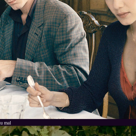
du mal