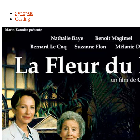
Synopsis
Casting