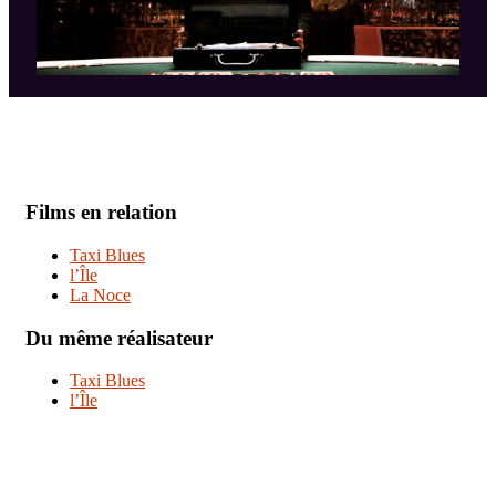
Films en relation
Taxi Blues
l’Île
La Noce
Du même réalisateur
Taxi Blues
l’Île