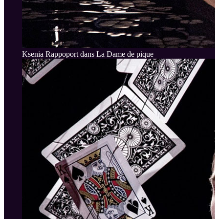
Ksenia Rappoport dans La Dame de pique