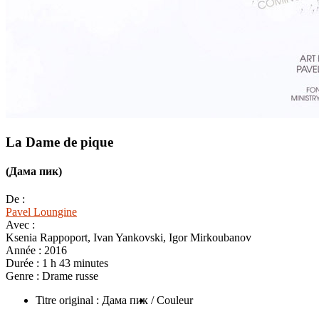
La Dame de pique
(Дама пик)
De :
Pavel Loungine
Avec :
Ksenia Rappoport, Ivan Yankovski, Igor Mirkoubanov
Année :
2016
Durée :
1 h 43 minutes
Genre :
Drame russe
Titre original : Дама пик
/ Couleur