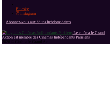
Bluesky
Instagram
Abonnez-vous aux éditos hebdomadaires
Le cinéma le Grand
Action est membre des Cinémas Indépendants Parisiens
2026 © Cinéma le Grand Action