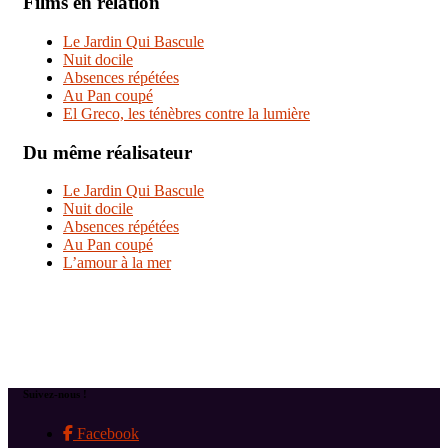
Films en relation
Le Jardin Qui Bascule
Nuit docile
Absences répétées
Au Pan coupé
El Greco, les ténèbres contre la lumière
Du même réalisateur
Le Jardin Qui Bascule
Nuit docile
Absences répétées
Au Pan coupé
L’amour à la mer
Suivez-nous !
Facebook