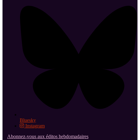
Bluesky
Instagram
Abonnez-vous aux éditos hebdomadaires