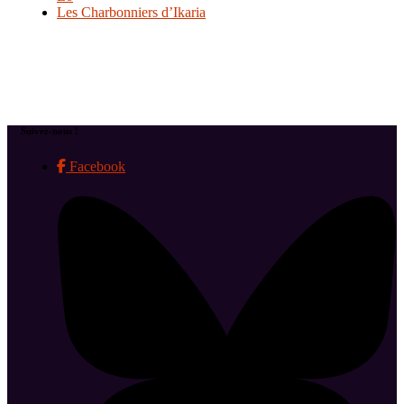
Les Charbonniers d’Ikaria
Suivez-nous !
Facebook