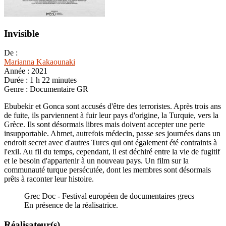
Invisible
De :
Marianna Kakaounaki
Année :
2021
Durée :
1 h 22 minutes
Genre :
Documentaire GR
Ebubekir et Gonca sont accusés d'être des terroristes. Après trois ans
de fuite, ils parviennent à fuir leur pays d'origine, la Turquie, vers la
Grèce. Ils sont désormais libres mais doivent accepter une perte
insupportable. Ahmet, autrefois médecin, passe ses journées dans un
endroit secret avec d'autres Turcs qui ont également été contraints à
l'exil. Au fil du temps, cependant, il est déchiré entre la vie de fugitif
et le besoin d'appartenir à un nouveau pays. Un film sur la
communauté turque persécutée, dont les membres sont désormais
prêts à raconter leur histoire.
Grec Doc - Festival européen de documentaires grecs
En présence de la réalisatrice.
Réalisateur(s)