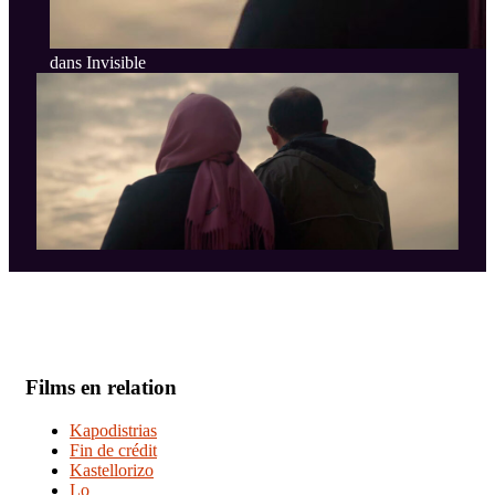
dans Invisible
Films en relation
Kapodistrias
Fin de crédit
Kastellorizo
Lo