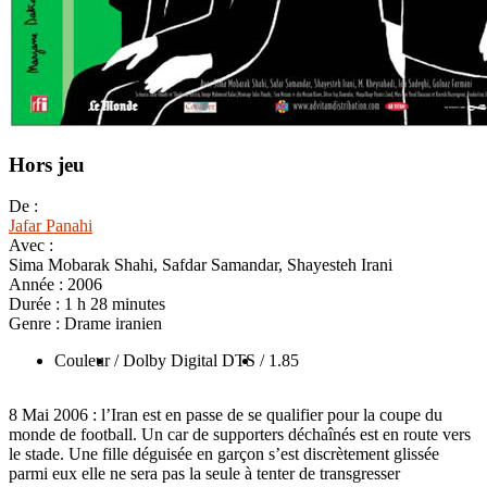
Hors jeu
De :
Jafar Panahi
Avec :
Sima Mobarak Shahi, Safdar Samandar, Shayesteh Irani
Année :
2006
Durée :
1 h 28 minutes
Genre :
Drame iranien
Couleur
/ Dolby Digital DTS
/ 1.85
8 Mai 2006 : l’Iran est en passe de se qualifier pour la coupe du
monde de football. Un car de supporters déchaînés est en route vers
le stade. Une fille déguisée en garçon s’est discrètement glissée
parmi eux elle ne sera pas la seule à tenter de transgresser