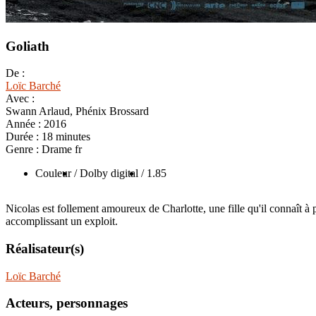
Goliath
De :
Loïc Barché
Avec :
Swann Arlaud, Phénix Brossard
Année :
2016
Durée :
18 minutes
Genre :
Drame fr
Couleur
/ Dolby digital
/ 1.85
Nicolas est follement amoureux de Charlotte, une fille qu'il connaît à
accomplissant un exploit.
Réalisateur(s)
Loïc Barché
Acteurs, personnages