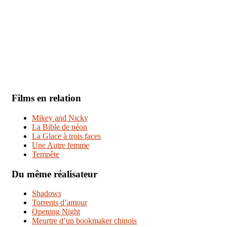
Films en relation
Mikey and Nicky
La Bible de néon
La Glace à trois faces
Une Autre femme
Tempête
Du même réalisateur
Shadows
Torrents d’amour
Opening Night
Meurtre d’un bookmaker chinois