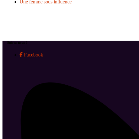
Une femme sous influence
Suivez-nous !
Facebook