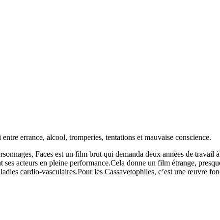
entre errance, alcool, tromperies, tentations et mauvaise conscience.
ersonnages, Faces est un film brut qui demanda deux années de travail à 
 ses acteurs en pleine performance.Cela donne un film étrange, presque 
aladies cardio-vasculaires.Pour les Cassavetophiles, c’est une œuvre fon