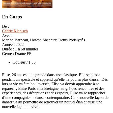
En Corps
De :
Cédric Klapisch
Avec :
Marion Barbeau, Hofesh Shechter, Denis Podalydès
Année :
2022
Durée :
1 h 58 minutes
Genre :
Drame FR
Couleur
/ 1.85
Elise, 26 ans est une grande danseuse classique. Elle se blesse
pendant un spectacle et apprend qu’elle ne pourra plus danser. Dès
lors sa vie va être bouleversée, Elise va devoir apprendre à se
réparer… Entre Paris et la Bretagne, au gré des rencontres et des
expériences, des déceptions et des espoirs, Elise va se rapprocher
d’une compagnie de danse contemporaine. Cette nouvelle façon de
danser va lui permettre de retrouver un nouvel élan et aussi une
nouvelle façon de vivre.