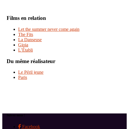
Films en relation
Let the summer never come again
The Fits
La Danseuse
Gioia
L’Établi
Du même réalisateur
Le Péril jeune
Paris
Suivez-nous !
Facebook