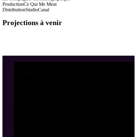
Production
Ce Qui Me Meut
Distribution
StudioCanal
Projections à venir