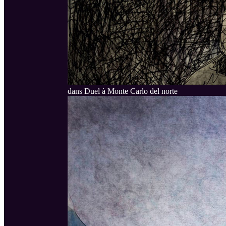
dans Duel à Monte Carlo del norte