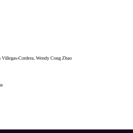
a Villegas-Cordera, Wendy Cong Zhao
ia