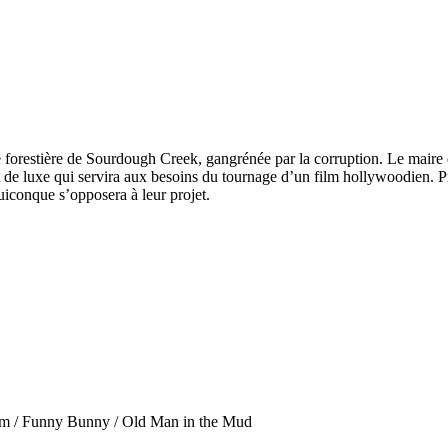
le forestière de Sourdough Creek, gangrénée par la corruption. Le maire e
de luxe qui servira aux besoins du tournage d’un film hollywoodien. Prêt
uiconque s’opposera à leur projet.
Sam / Funny Bunny / Old Man in the Mud