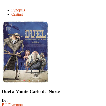
Synopsis
Casting
Duel à Monte-Carlo del Norte
De :
Bill Plympton