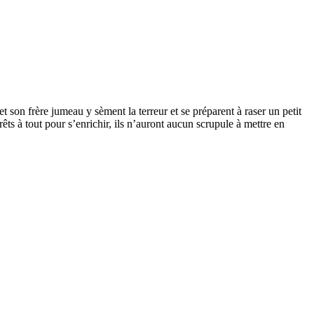
t son frère jumeau y sèment la terreur et se préparent à raser un petit
s à tout pour s’enrichir, ils n’auront aucun scrupule à mettre en