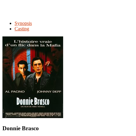
Synopsis
Casting
Donnie Brasco