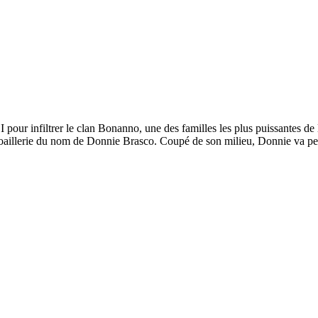
pour infiltrer le clan Bonanno, une des familles les plus puissantes de l
joaillerie du nom de Donnie Brasco. Coupé de son milieu, Donnie va peu a