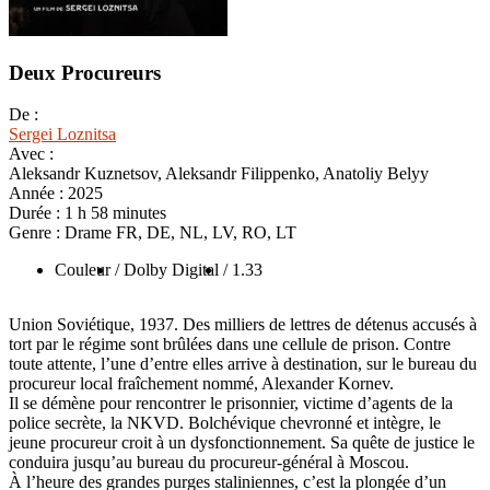
Deux Procureurs
De :
Sergei Loznitsa
Avec :
Aleksandr Kuznetsov, Aleksandr Filippenko, Anatoliy Belyy
Année :
2025
Durée :
1 h 58 minutes
Genre :
Drame FR, DE, NL, LV, RO, LT
Couleur
/ Dolby Digital
/ 1.33
Union Soviétique, 1937. Des milliers de lettres de détenus accusés à
tort par le régime sont brûlées dans une cellule de prison. Contre
toute attente, l’une d’entre elles arrive à destination, sur le bureau du
procureur local fraîchement nommé, Alexander Kornev.
Il se démène pour rencontrer le prisonnier, victime d’agents de la
police secrète, la NKVD. Bolchévique chevronné et intègre, le
jeune procureur croit à un dysfonctionnement. Sa quête de justice le
conduira jusqu’au bureau du procureur-général à Moscou.
À l’heure des grandes purges staliniennes, c’est la plongée d’un