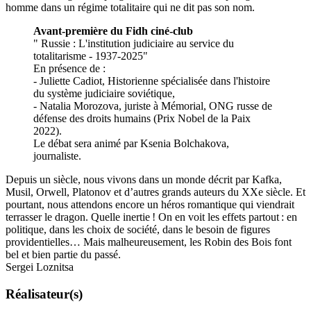
homme dans un régime totalitaire qui ne dit pas son nom.
Avant-première du Fidh ciné-club
" Russie : L'institution judiciaire au service du
totalitarisme - 1937-2025"
En présence de :
- Juliette Cadiot, Historienne spécialisée dans l'histoire
du système judiciaire soviétique,
- Natalia Morozova, juriste à Mémorial, ONG russe de
défense des droits humains (Prix Nobel de la Paix
2022).
Le débat sera animé par Ksenia Bolchakova,
journaliste.
Depuis un siècle, nous vivons dans un monde décrit par Kafka,
Musil, Orwell, Platonov et d’autres grands auteurs du XXe siècle. Et
pourtant, nous attendons encore un héros romantique qui viendrait
terrasser le dragon. Quelle inertie ! On en voit les effets partout : en
politique, dans les choix de société, dans le besoin de figures
providentielles… Mais malheureusement, les Robin des Bois font
bel et bien partie du passé.
Sergei Loznitsa
Réalisateur(s)