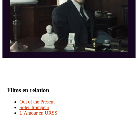
Films en relation
Out of the Present
Soleil trompeur
L’Amour en URSS