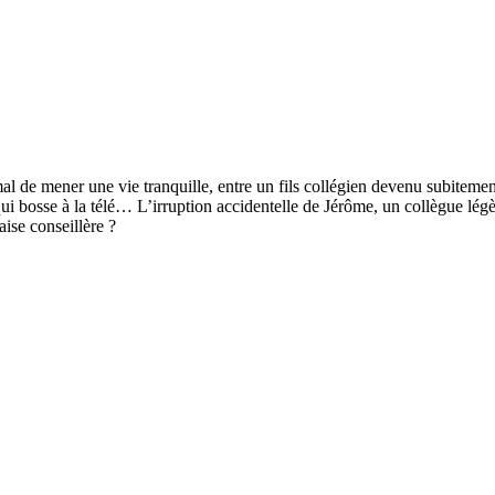
al de mener une vie tranquille, entre un fils collégien devenu subitement
ui bosse à la télé… L’irruption accidentelle de Jérôme, un collègue lé
aise conseillère ?