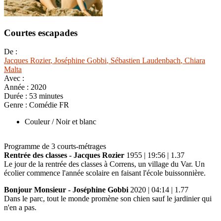
Courtes escapades
De :
Jacques Rozier
, Joséphine Gobbi
, Sébastien Laudenbach
, Chiara
Malta
Avec :
Année :
2020
Durée :
53 minutes
Genre :
Comédie FR
Couleur / Noir et blanc
Programme de 3 courts-métrages
Rentrée des classes - Jacques Rozier
1955 | 19:56 | 1.37
Le jour de la rentrée des classes à Correns, un village du Var. Un
écolier commence l'année scolaire en faisant l'école buissonnière.
Bonjour Monsieur - Joséphine Gobbi
2020 | 04:14 | 1.77
Dans le parc, tout le monde promène son chien sauf le jardinier qui
n'en a pas.