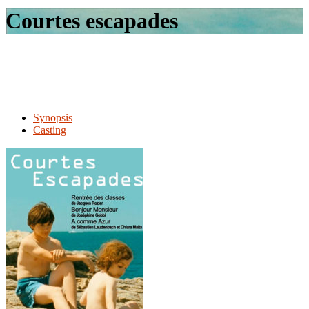
le
Courtes escapades
site
Synopsis
Casting