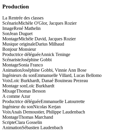
Production
La Rentrée des classes
Scénario
Michèle O'Glor, Jacques Rozier
Image
René Mathelin
Son
Jean Duguet
Montage
Michèle David, Jacques Rozier
Musique originale
Darius Milhaud
Bonjour Monsieur
Productrice déléguée
Annick Teninge
Scénariste
Joséphine Gobbi
Montage
Sonia Franco
Animation
Joséphine Gobbi, Vinnie Ann Bose
Ingénieurs du son
Emmanuelle Villard, Lucas Bellomo
Voix
Loïc Burkhardt, Danaé Bouineau Prezeau
Montage son
Loïc Burkhardt
Mixage
Thomas Besson
A comme Azur
Productrice déléguée
Emmanuelle Latourrette
Ingénieur du son
Nicolas Kerjan
Voix
Anaïs Demoustier, Philippe Laudenbach
Montage
Thomas Marchand
Scripte
Clara Gosselin
Animation
Sébastien Laudenbach