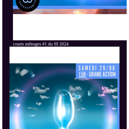
courts métrages #1 du fff 2024