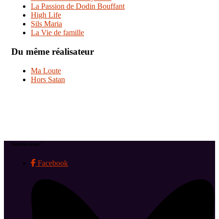
La Passion de Dodin Bouffant
High Life
Sils Maria
La Vie de famille
Du même réalisateur
Ma Loute
Hors Satan
Suivez-nous !
Facebook