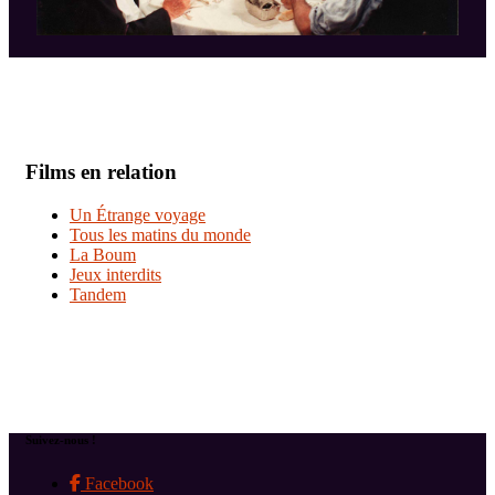
Films en relation
Un Étrange voyage
Tous les matins du monde
La Boum
Jeux interdits
Tandem
Suivez-nous !
Facebook