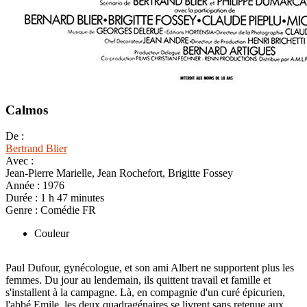
Calmos
De :
Bertrand Blier
Avec :
Jean-Pierre Marielle, Jean Rochefort, Brigitte Fossey
Année :
1976
Durée :
1 h 47 minutes
Genre :
Comédie FR
Couleur
Paul Dufour, gynécologue, et son ami Albert ne supportent plus les
femmes. Du jour au lendemain, ils quittent travail et famille et
s'installent à la campagne. Là, en compagnie d'un curé épicurien,
l'abbé Emile, les deux quadragénaires se livrent sans retenue aux