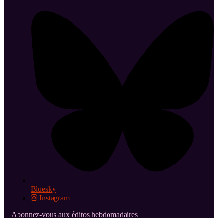
Bluesky
Instagram
Abonnez-vous aux éditos hebdomadaires