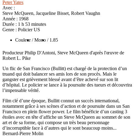
Peter Yates
Avec :
Steve McQueen, Jacqueline Bisset, Robert Vaughn
Année :
1968
Durée :
1 h 53 minutes
Genre :
Policier US
Couleur
/ Mono
/ 1.85
Producteur Philip D'Antoni, Steve McQueen d'après l'œuvre de
Robert L. Pike
Un flic de San Francisco (Bullitt) est chargé de la protection d’un
truand qui doit balancer ses amis lors de son procès. Mais le
gangster est grièvement blessé avant d’être achevé sur son lit
d’hôpital. Le policier se lance à la poursuite des tueurs et découvrira
l’impensable vérité.
Film clé d’une époque, Bullitt connut un succès international,
notamment grâce à ses scènes d’action et de poursuite dans un San
Francisco en plein flower power. Le film bénéficie d’un casting 3
étoiles avec en tête d’affiche un Steve McQueen au sommet de son
art et de sa forme, qui compose un très beau personnage
d’incorruptible face à d’autres qui le sont beaucoup moins...
Bernard-Pierre Molin