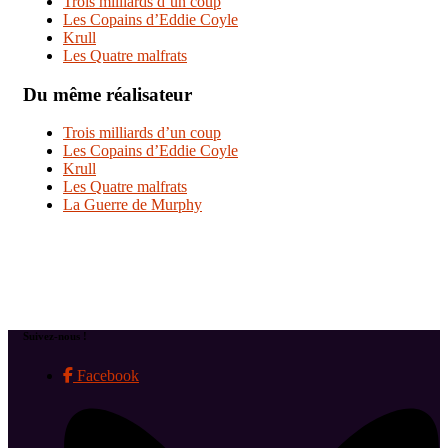
Trois milliards d’un coup
Les Copains d’Eddie Coyle
Krull
Les Quatre malfrats
Du même réalisateur
Trois milliards d’un coup
Les Copains d’Eddie Coyle
Krull
Les Quatre malfrats
La Guerre de Murphy
Suivez-nous !
Facebook