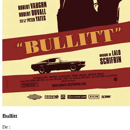
Bullitt
De :