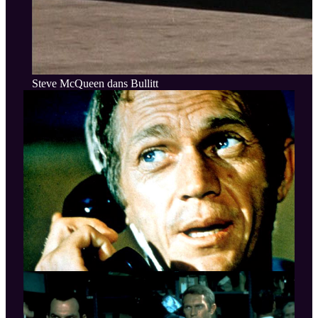
Steve McQueen dans Bullitt