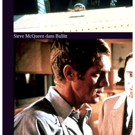
Steve McQueen dans Bullitt