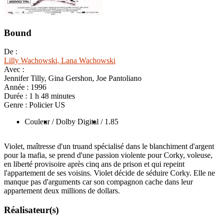
Bound
De :
Lilly Wachowski
, Lana Wachowski
Avec :
Jennifer Tilly, Gina Gershon, Joe Pantoliano
Année :
1996
Durée :
1 h 48 minutes
Genre :
Policier US
Couleur
/ Dolby Digital
/ 1.85
Violet, maîtresse d'un truand spécialisé dans le blanchiment d'argent
pour la mafia, se prend d'une passion violente pour Corky, voleuse,
en liberté provisoire après cinq ans de prison et qui repeint
l'appartement de ses voisins. Violet décide de séduire Corky. Elle ne
manque pas d'arguments car son compagnon cache dans leur
appartement deux millions de dollars.
Réalisateur(s)