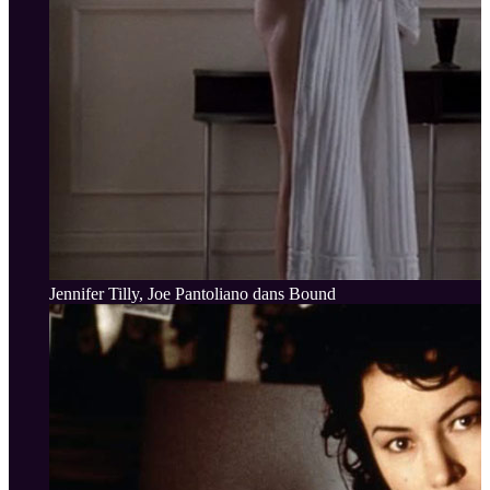
Jennifer Tilly, Joe Pantoliano dans Bound