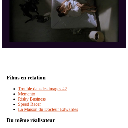
Films en relation
Trouble dans les images #2
Memento
Risky Business
Speed Racer
La Maison du Docteur Edwardes
Du même réalisateur