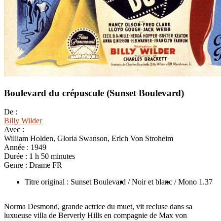
Boulevard du crépuscule (Sunset Boulevard)
De :
Billy Wilder
Avec :
William Holden, Gloria Swanson, Erich Von Stroheim
Année :
1949
Durée :
1 h 50 minutes
Genre :
Drame FR
Titre original : Sunset Boulevard
/ Noir et blanc
/ Mono 1.37
Norma Desmond, grande actrice du muet, vit recluse dans sa
luxueuse villa de Berverly Hills en compagnie de Max von