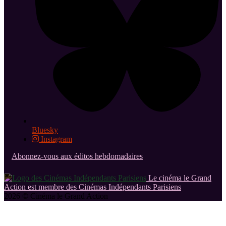
Bluesky
Instagram
Abonnez-vous aux éditos hebdomadaires
Le cinéma le Grand
Action est membre des Cinémas Indépendants Parisiens
2026 © Cinéma le Grand Action