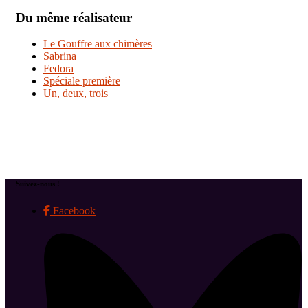
Du même réalisateur
Le Gouffre aux chimères
Sabrina
Fedora
Spéciale première
Un, deux, trois
Suivez-nous !
Facebook