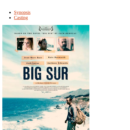
Synopsis
Casting