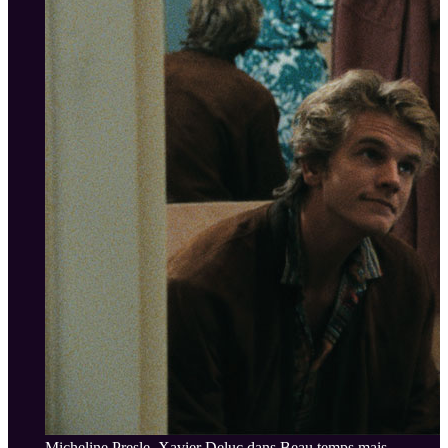
Micheline Presle, Xavier Deluc dans Beau temps mais