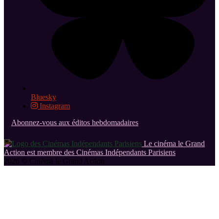
Bluesky
Instagram
Abonnez-vous aux éditos hebdomadaires
Le cinéma le Grand
Action est membre des Cinémas Indépendants Parisiens
2026 © Cinéma le Grand Action