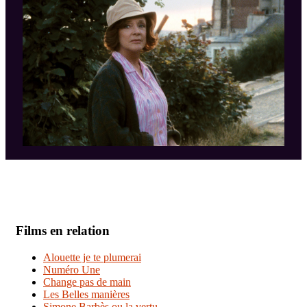
Films en relation
Alouette je te plumerai
Numéro Une
Change pas de main
Les Belles manières
Simone Barbès ou la vertu