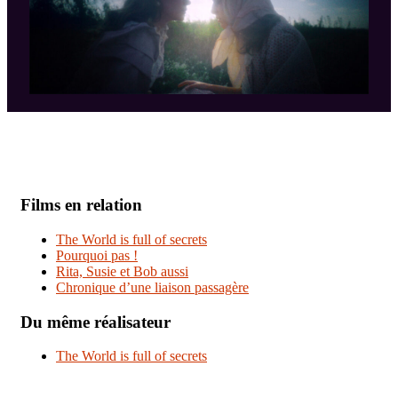
Films en relation
The World is full of secrets
Pourquoi pas !
Rita, Susie et Bob aussi
Chronique d’une liaison passagère
Du même réalisateur
The World is full of secrets