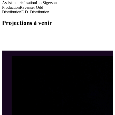
Assistanat réalisation
Lio Sigerson
Production
Ravenser Odd
Distribution
E.D. Distribution
Projections à venir