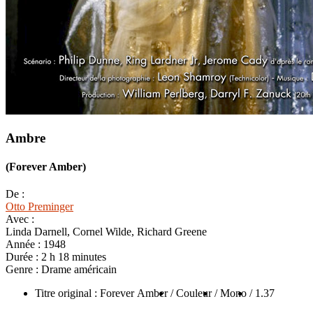
Ambre
(Forever Amber)
De :
Otto Preminger
Avec :
Linda Darnell, Cornel Wilde, Richard Greene
Année :
1948
Durée :
2 h 18 minutes
Genre :
Drame américain
Titre original : Forever Amber
/ Couleur
/ Mono
/ 1.37