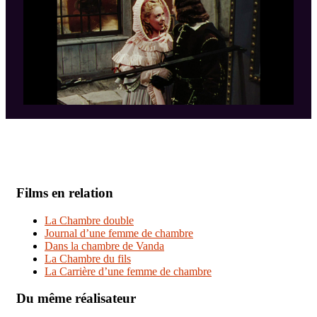
Films en relation
La Chambre double
Journal d’une femme de chambre
Dans la chambre de Vanda
La Chambre du fils
La Carrière d’une femme de chambre
Du même réalisateur