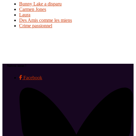
Bunny Lake a disparu
Carmen Jones
Laura
Des Amis comme les miens
Crime passionnel
Suivez-nous !
Facebook