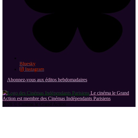
Bluesky
Instagram
Abonnez-vous aux éditos hebdomadaires
Le cinéma le Grand
Action est membre des Cinémas Indépendants Parisiens
2026 © Cinéma le Grand Action