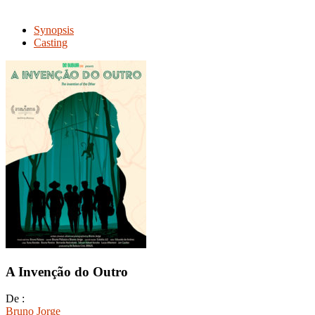
Synopsis
Casting
A Invenção do Outro
De :
Bruno Jorge