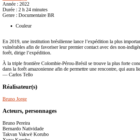
Année :
2022
Durée :
2 h 24 minutes
Genre :
Documentaire BR
Couleur
En 2019, une institution brésilienne lance l’expédition la plus importa
vulnérables afin de favoriser leur premier contact avec des non-indigè
forêt, dirige l’expédition.
À la triple frontière Colombie-Pérou-Brésil se trouve la plus forte co
dans la forêt amazonienne afin de permettre une rencontre, qui aura li
— Carlos Tello
Réalisateur(s)
Bruno Jorge
Acteurs, personnages
Bruno Pereira
Bernardo Natividade
Takvan Vakwë Korubo
Xuxu Korubo