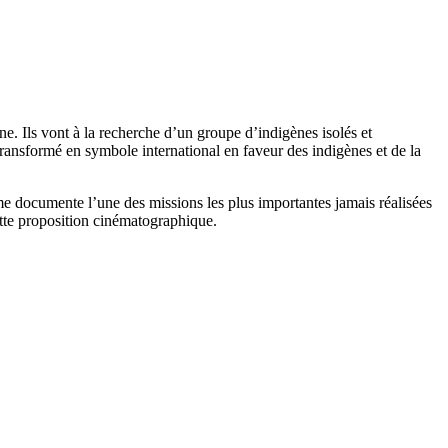
ne. Ils vont à la recherche d’un groupe d’indigènes isolés et
transformé en symbole international en faveur des indigènes et de la
ime documente l’une des missions les plus importantes jamais réalisées
ette proposition cinématographique.