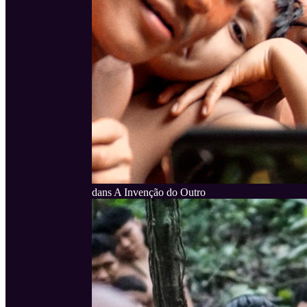
dans A Invenção do Outro