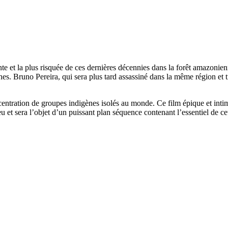
nte et la plus risquée de ces dernières décennies dans la forêt amazonien
nes. Bruno Pereira, qui sera plus tard assassiné dans la même région et 
ncentration de groupes indigènes isolés au monde. Ce film épique et int
eu et sera l’objet d’un puissant plan séquence contenant l’essentiel de c