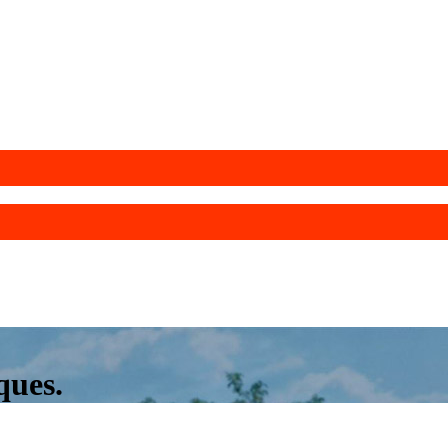
ques.