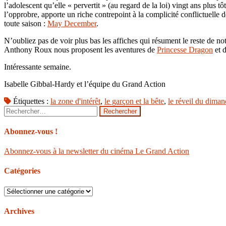
l’adolescent qu’elle « pervertit » (au regard de la loi) vingt ans plus 
l’opprobre, apporte un riche contrepoint à la complicité conflictuelle
toute saison :
May December
.
N’oubliez pas de voir plus bas les affiches qui résument le reste de
Anthony Roux nous proposent les aventures de
Princesse Dragon
et 
Intéressante semaine.
Isabelle Gibbal-Hardy et l’équipe du Grand Action
Étiquettes :
la zone d'intérêt
,
le garçon et la bête
,
le réveil du dima
Rechercher :
Abonnez-vous !
Abonnez-vous à la newsletter du cinéma Le Grand Action
Catégories
Catégories
Archives