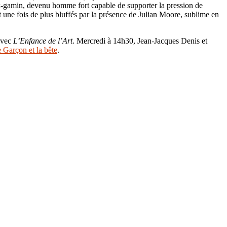
en ex-gamin, devenu homme fort capable de supporter la pression de
t une fois de plus bluffés par la présence de Julian Moore, sublime en
avec
L’Enfance de l’Art
. Mercredi à 14h30, Jean-Jacques Denis et
 Garçon et la bête
.