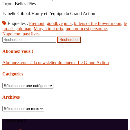
façon. Belles fêtes.
Isabelle Gibbal-Hardy et l’équipe du Grand Action
Étiquettes :
Fremont
,
goodbye julia
,
killers of the flower moon
,
le
procès goldman
,
Mary à tout prix
,
mon nom est personne
,
Napoleon
,
past lives
Rechercher :
Abonnez-vous !
Abonnez-vous à la newsletter du cinéma Le Grand Action
Catégories
Catégories
Archives
Archives
Suivez-nous !