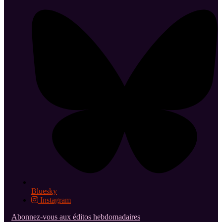
Bluesky
Instagram
Abonnez-vous aux éditos hebdomadaires