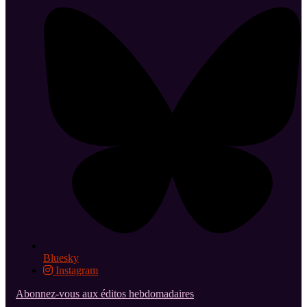
Bluesky
Instagram
Abonnez-vous aux éditos hebdomadaires