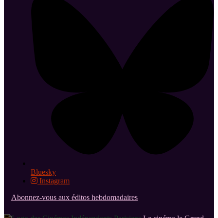
Bluesky
Instagram
Abonnez-vous aux éditos hebdomadaires