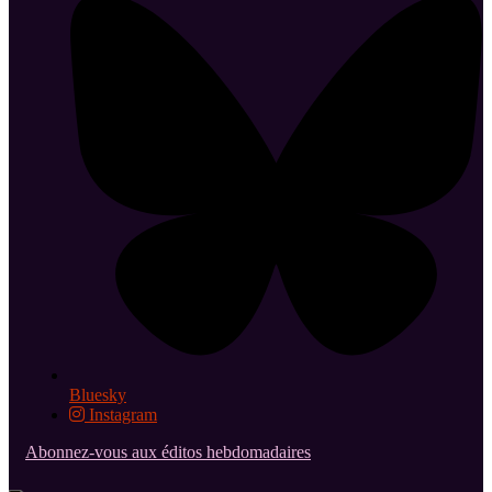
Bluesky
Instagram
Abonnez-vous aux éditos hebdomadaires