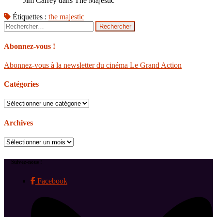
Jim Carrey dans The Majestic
Étiquettes :
the majestic
Rechercher :
Abonnez-vous !
Abonnez-vous à la newsletter du cinéma Le Grand Action
Catégories
Catégories
Archives
Archives
Suivez-nous !
Facebook