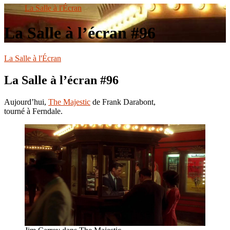
le
La Salle à l'Écran
site
La Salle à l’écran #96
La Salle à l'Écran
La Salle à l’écran #96
Aujourd’hui,
The Majestic
de Frank Darabont,
tourné à Ferndale.