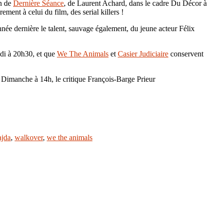
on de
Dernière Séance
, de Laurent Achard, dans le cadre Du Décor à
ment à celui du film, des serial killers !
nnée dernière le talent, sauvage également, du jeune acteur Félix
di à 20h30, et que
We The Animals
et
Casier Judiciaire
conservent
 Dimanche à 14h, le critique François-Barge Prieur
jda
,
walkover
,
we the animals