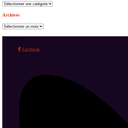
Catégories
Archives
Archives
Suivez-nous !
Facebook