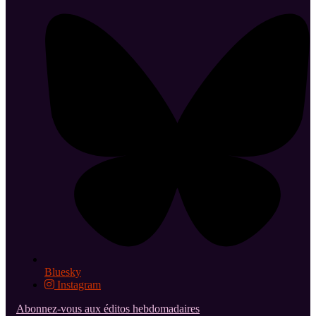
Bluesky
Instagram
Abonnez-vous aux éditos hebdomadaires