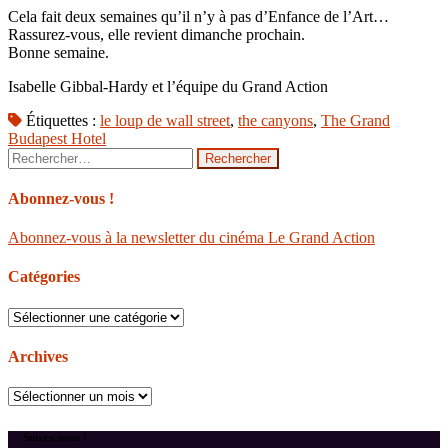
Cela fait deux semaines qu’il n’y à pas d’Enfance de l’Art…
Rassurez-vous, elle revient dimanche prochain.
Bonne semaine.
Isabelle Gibbal-Hardy et l’équipe du Grand Action
Étiquettes :
le loup de wall street
,
the canyons
,
The Grand
Budapest Hotel
Rechercher :
Abonnez-vous !
Abonnez-vous à la newsletter du cinéma Le Grand Action
Catégories
Catégories
Archives
Archives
Suivez-nous !