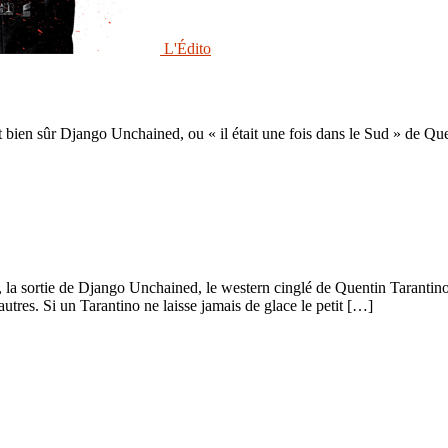
L'Édito
t bien sûr Django Unchained, ou « il était une fois dans le Sud » de Qu
 la sortie de Django Unchained, le western cinglé de Quentin Tarantino, e
autres. Si un Tarantino ne laisse jamais de glace le petit […]