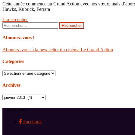
Cette année commence au Grand Action avec nos vœux, mais d’abord ave
Hawks, Kubrick, Ferrara
Lire en entier
Rechercher :
Abonnez-vous !
Abonnez-vous à la newsletter du cinéma Le Grand Action
Catégories
Catégories
Archives
Archives
Suivez-nous !
Facebook