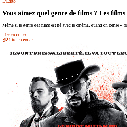
L'Édito
Vous aimez quel genre de films ? Les films 
Même si le genre des films est né avec le cinéma, quand on pense « film
Lire en entier
Lire en entier