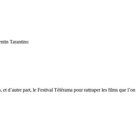
entin Tarantino
t d’autre part, le Festival Télérama pour rattraper les films que l’on