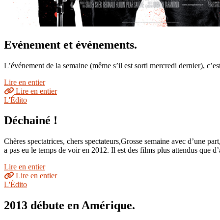
Evénement et événements.
L’événement de la semaine (même s’il est sorti mercredi dernier), c’es
Lire en entier
Lire en entier
L'Édito
Déchainé !
Chères spectatrices, chers spectateurs,Grosse semaine avec d’une part,
a pas eu le temps de voir en 2012. Il est des films plus attendus que d’
Lire en entier
Lire en entier
L'Édito
2013 débute en Amérique.