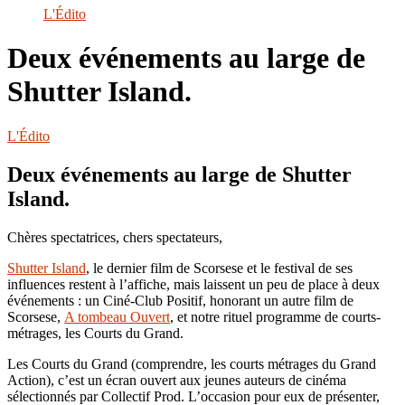
le
L'Édito
site
Deux événements au large de
Shutter Island.
L'Édito
Deux événements au large de Shutter
Island.
Chères spectatrices, chers spectateurs,
Shutter Island
, le dernier film de Scorsese et le festival de ses
influences restent à l’affiche, mais laissent un peu de place à deux
événements : un Ciné-Club Positif, honorant un autre film de
Scorsese,
A tombeau Ouvert
, et notre rituel programme de courts-
métrages, les Courts du Grand.
Les Courts du Grand (comprendre, les courts métrages du Grand
Action), c’est un écran ouvert aux jeunes auteurs de cinéma
sélectionnés par Collectif Prod. L’occasion pour eux de présenter,