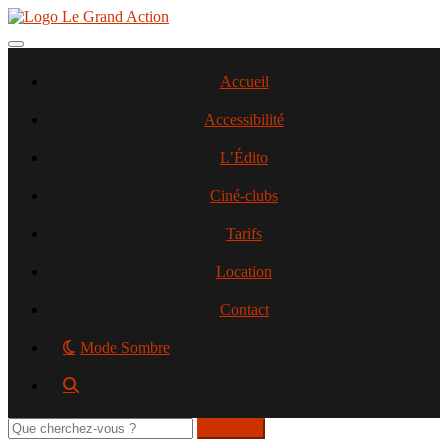
Aller
au
contenu
Toggle navigation
principal
Accueil
Accessibilité
L’Édito
Ciné-clubs
Tarifs
Location
Contact
Mode Sombre
Rechercher
sur