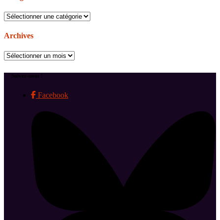
Catégories
Archives
Archives
Suivez-nous !
Facebook