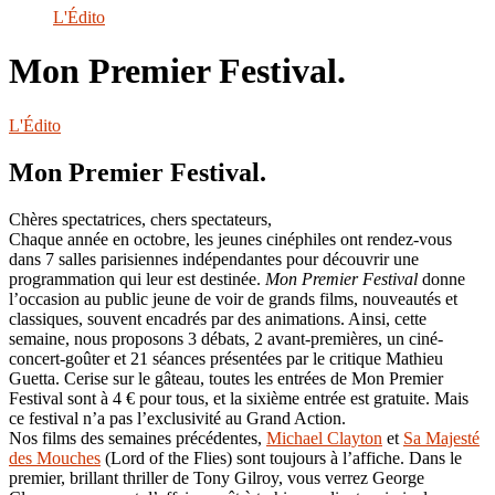
le
L'Édito
site
Mon Premier Festival.
L'Édito
Mon Premier Festival.
Chères spectatrices, chers spectateurs,
Chaque année en octobre, les jeunes cinéphiles ont rendez-vous
dans 7 salles parisiennes indépendantes pour découvrir une
programmation qui leur est destinée.
Mon Premier Festival
donne
l’occasion au public jeune de voir de grands films, nouveautés et
classiques, souvent encadrés par des animations. Ainsi, cette
semaine, nous proposons 3 débats, 2 avant-premières, un ciné-
concert-goûter et 21 séances présentées par le critique Mathieu
Guetta. Cerise sur le gâteau, toutes les entrées de Mon Premier
Festival sont à 4 € pour tous, et la sixième entrée est gratuite. Mais
ce festival n’a pas l’exclusivité au Grand Action.
Nos films des semaines précédentes,
Michael Clayton
et
Sa Majesté
des Mouches
(Lord of the Flies) sont toujours à l’affiche. Dans le
premier, brillant thriller de Tony Gilroy, vous verrez George