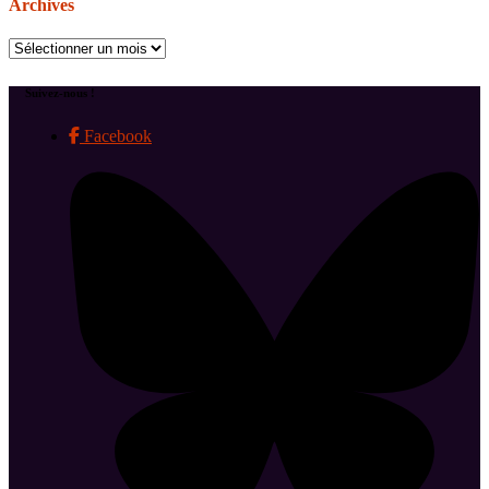
Archives
Archives
Suivez-nous !
Facebook