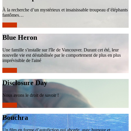
À la recherche d’un mystérieux et insaisissable troupeau d’éléphants
fantômes…
réserver
Blue Heron
Une famille s'installe sur l'île de Vancouver. Durant cet été, leur
nouvelle vie est déstabilisée par le comportement de plus en plus
imprévisible de l'ainé
réserver
Disclosure Day
Nous avons le droit de savoir !
réserver
Bouchra
Un film en forme d’autofiction qui aborde, avec humour et