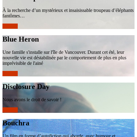
À la recherche d’un mystérieux et insaisissable troupeau d’éléphants
fantômes…
réserver
Blue Heron
Une famille s'installe sur l'île de Vancouver. Durant cet été, leur
nouvelle vie est déstabilisée par le comportement de plus en plus
imprévisible de l'ainé
réserver
Disclosure Day
Nous avons le droit de savoir !
réserver
Bouchra
Un film en forme d’autofiction qui aborde, avec humour et