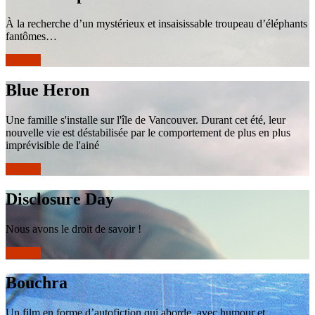
À la recherche d’un mystérieux et insaisissable troupeau d’éléphants
fantômes…
réserver
Blue Heron
Une famille s'installe sur l'île de Vancouver. Durant cet été, leur
nouvelle vie est déstabilisée par le comportement de plus en plus
imprévisible de l'ainé
réserver
Disclosure Day
Nous avons le droit de savoir !
réserver
Bouchra
Un film en forme d’autofiction qui aborde, avec humour et