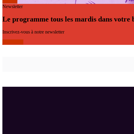
réserver
Newsletter
Le programme tous les mardis dans votre b
Inscrivez-vous à notre newsletter
je m'inscris