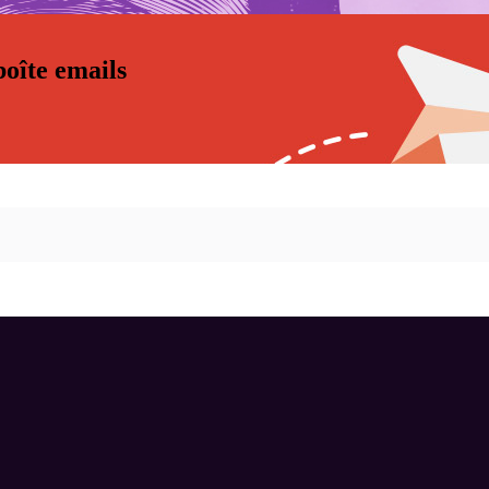
oîte emails