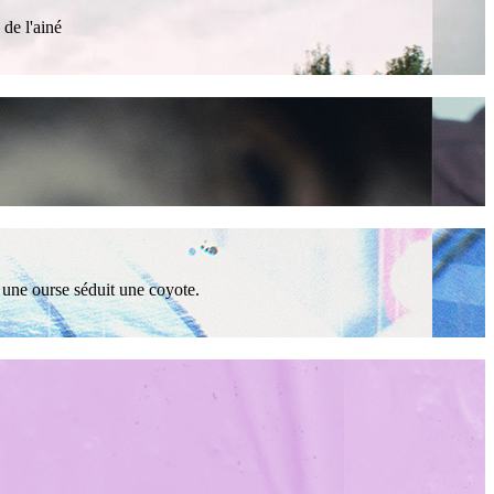
 de l'ainé
t une ourse séduit une coyote.