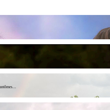
s fantômes…