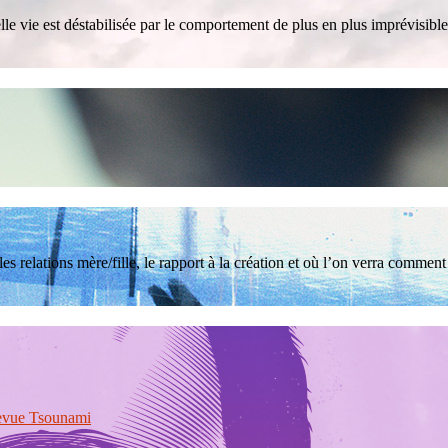
elle vie est déstabilisée par le comportement de plus en plus imprévisible
s relations mère/fille, le rapport à la création et où l’on verra commen
vue Tsounami